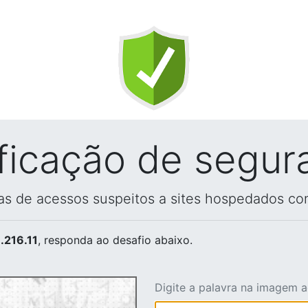
ificação de segur
vas de acessos suspeitos a sites hospedados co
.216.11
, responda ao desafio abaixo.
Digite a palavra na imagem 