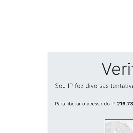
Ver
Seu IP fez diversas tentati
Para liberar o acesso
do IP
216.73