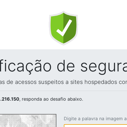
ificação de segur
vas de acessos suspeitos a sites hospedados co
.216.150
, responda ao desafio abaixo.
Digite a palavra na imagem 