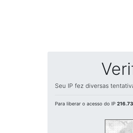
Ver
Seu IP fez diversas tentati
Para liberar o acesso
do IP
216.73