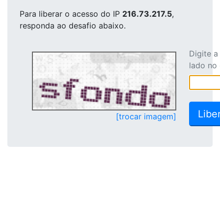
Para liberar o acesso
do IP
216.73.217.5
,
responda ao desafio abaixo.
Digite 
lado no
[trocar imagem]