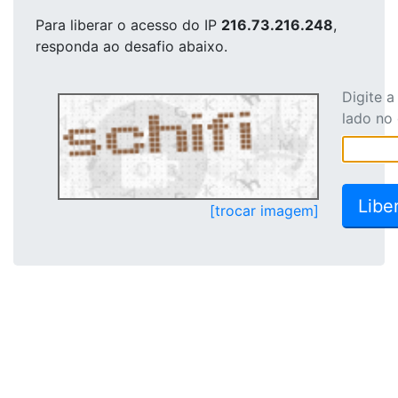
Para liberar o acesso
do IP
216.73.216.248
,
responda ao desafio abaixo.
Digite 
lado no
[trocar imagem]