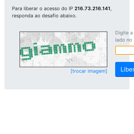
Para liberar o acesso
do IP
216.73.216.141
,
responda ao desafio abaixo.
Digite 
lado no
[trocar imagem]