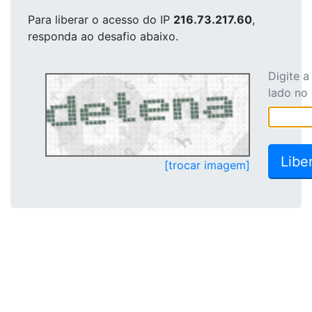
Para liberar o acesso
do IP
216.73.217.60
,
responda ao desafio abaixo.
Digite 
lado no
[trocar imagem]