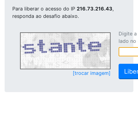
Para liberar o acesso
do IP
216.73.216.43
,
responda ao desafio abaixo.
Digite 
lado no
[trocar imagem]