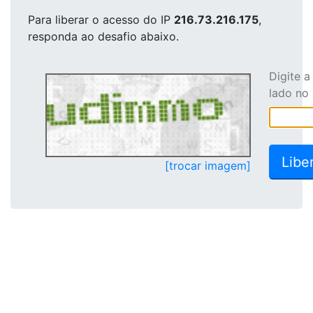
Para liberar o acesso
do IP
216.73.216.175
,
responda ao desafio abaixo.
Digite 
lado no
[trocar imagem]