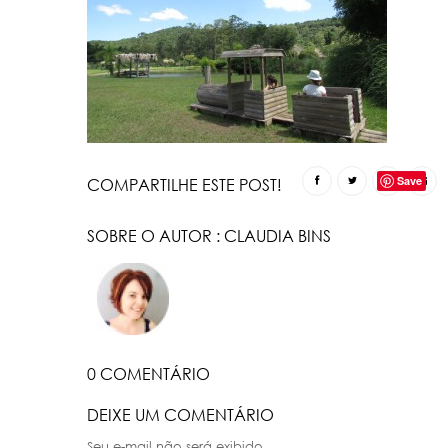
Save
COMPARTILHE ESTE POST!
SOBRE O AUTOR :
CLAUDIA BINS
0 COMENTÁRIO
DEIXE UM COMENTÁRIO
Seu e-mail não será exibido.