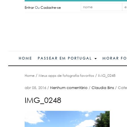
Entrar
Ou
Cadastre-se
HOME
PASSEAR EM PORTUGAL
MORAR F
Home
/
Meus apps de fotografia favoritos
/
IMG_0248
abr 05, 2016
/
Nenhum comentário
/
Claudia Bins
/
Cate
IMG_0248