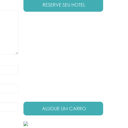
RESERVE SEU HOTEL
ALUGUE UM CARRO