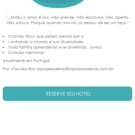
"...Então o amor é isso, não prende, não escraviza, não aperta,
não sufoca. Porque quando vira nó, já deixou de ser um laço."
Criando filhos que sabem pensar por si.
Mostrando o mundo e sua diversidade.
Toda família aprendendo e se divertindo. Juntos.
Criando memórias
Atualmente em Portugal
Por: Claudia Bins aspasseadeiras@aspasseadeiras.com.br
RESERVE SEU HOTEL