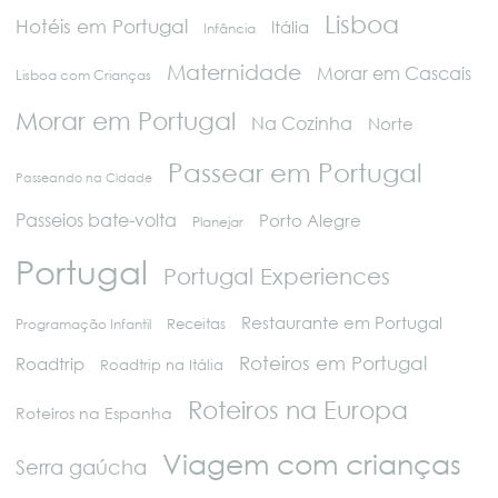
Lisboa
Hotéis em Portugal
Itália
Infância
Maternidade
Morar em Cascais
Lisboa com Crianças
Morar em Portugal
Na Cozinha
Norte
Passear em Portugal
Passeando na Cidade
Passeios bate-volta
Porto Alegre
Planejar
Portugal
Portugal Experiences
Restaurante em Portugal
Programação Infantil
Receitas
Roteiros em Portugal
Roadtrip
Roadtrip na Itália
Roteiros na Europa
Roteiros na Espanha
Viagem com crianças
Serra gaúcha