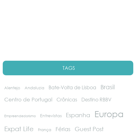
TAGS
Brasil
Bate-Volta de Lisboa
Alentejo
Andaluzia
Centro de Portugal
Crônicas
Destino RBBV
Europa
Espanha
Entrevistas
Empreendedorismo
Expat Life
Guest Post
Férias
França