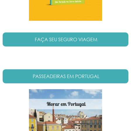
FAÇA SEU SEGURO VIAGEM
PASSEADEIRAS EM PORTUGAL