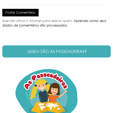
Esse site utiliza o Akismet para reduzir spam.
Aprenda como seus
dados de comentários são processados
.
QUEM SÃO AS PASSEADEIRAS?