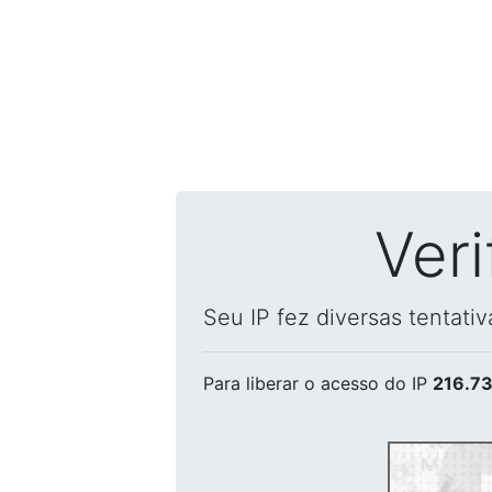
Ver
Seu IP fez diversas tentati
Para liberar o acesso
do IP
216.73