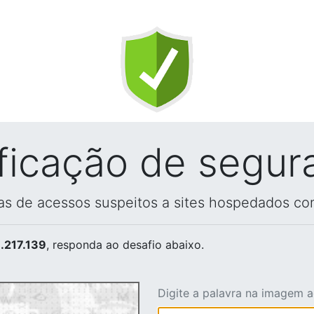
ificação de segur
vas de acessos suspeitos a sites hospedados co
.217.139
, responda ao desafio abaixo.
Digite a palavra na imagem 